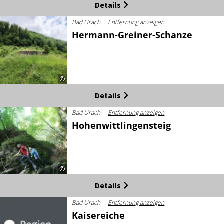
Details
Bad Urach
Entfernung anzeigen
Hermann-Greiner-Schanze
©
Details
Bad Urach
Entfernung anzeigen
Hohenwittlingensteig
©
Details
Bad Urach
Entfernung anzeigen
Kaisereiche