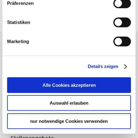
Präferenzen
Anfrage senden
Statistiken
Marketing
Lassen Sie sich inspirieren!
Mit unserem Newsletter bleiben Sie zu Events,
Highlights und aktuellen Angeboten in
Details zeigen
Stuttgart und Region immer up-to-date.
Alle Cookies akzeptieren
Abonnieren
Auswahl erlauben
nur notwendige Cookies verwenden
Über uns
Stellenangebote