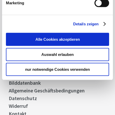
Marketing
Abonnieren
Details zeigen
Alle Cookies akzeptieren
Über uns
Stellenangebote
Auswahl erlauben
Presse
Business
nur notwendige Cookies verwenden
Stuttgart Convention Bureau
Bilddatenbank
Allgemeine Geschäftsbedingungen
Datenschutz
Widerruf
Kontakt