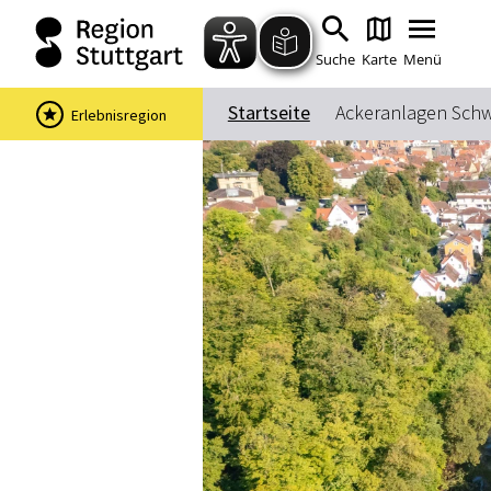
Suche
Karte
Menü
Startseite
Ackeranlagen Schw
Erlebnisregion