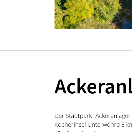
Ackeran
Der Stadtpark "Ackeranlagen
Kocherinsel Unterwöhrd 3 km