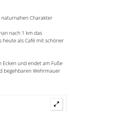
n naturnahen Charakter
 man nach 1 km das
 heute als Café mit schöner
gen Ecken und endet am Fuße
end begehbaren Wehrmauer