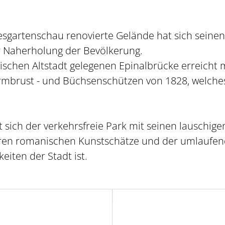
esgartenschau renovierte Gelände hat sich seine
r Naherholung der Bevölkerung.
ischen Altstadt gelegenen Epinalbrücke erreicht
mbrust - und Büchsenschützen von 1828, welches
t sich der verkehrsfreie Park mit seinen lauschi
hren romanischen Kunstschätze und der umlauf
iten der Stadt ist.