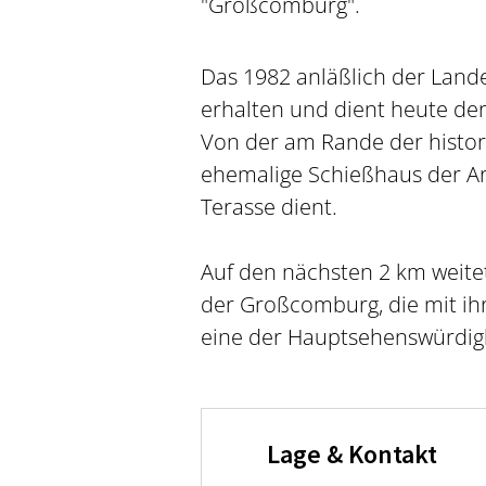
"Großcomburg".
Das 1982 anläßlich der Land
erhalten und dient heute de
Von der am Rande der histor
ehemalige Schießhaus der Ar
Terasse dient.
Auf den nächsten 2 km weite
der Großcomburg, die mit i
eine der Hauptsehenswürdigke
Lage & Kontakt