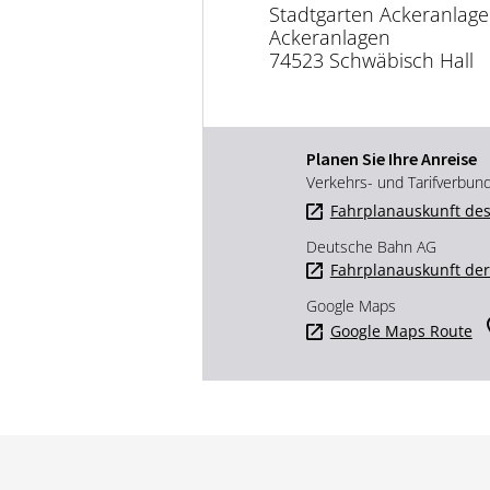
Stadtgarten Ackeranlag
Ackeranlagen
74523 Schwäbisch Hall
Planen Sie Ihre Anreise
Verkehrs- und Tarifverbun
Fahrplanauskunft des
Deutsche Bahn AG
Fahrplanauskunft de
Google Maps
Google Maps Route