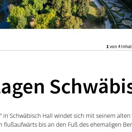
1
von 4 Inha
lagen Schwäbis
" in Schwäbisch Hall windet sich mit seinem alt
 flußaufwärts bis an den Fuß des ehemaligen Ben