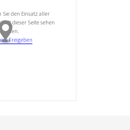
 Sie den Einsatz aller
halt dieser Seite sehen
 können.
kies Freigeben