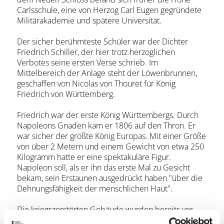
Carlsschule, eine von Herzog Carl Eugen gegründete
Militärakademie und spätere Universität.
Der sicher berühmteste Schüler war der Dichter
Friedrich Schiller, der hier trotz herzoglichen
Verbotes seine ersten Verse schrieb. Im
Mittelbereich der Anlage steht der Löwenbrunnen,
geschaffen von Nicolas von Thouret für König
Friedrich von Württemberg.
Friedrich war der erste König Württembergs. Durch
Napoleons Gnaden kam er 1806 auf den Thron. Er
war sicher der größte König Europas. Mit einer Größe
von über 2 Metern und einem Gewicht von etwa 250
Kilogramm hatte er eine spektakuläre Figur.
Napoleon soll, als er ihn das erste Mal zu Gesicht
bekam, sein Erstaunen ausgedrückt haben "über die
Dehnungsfähigkeit der menschlichen Haut".
Die kriegszerstörten Gebäude wurden bereits vor
Jahrzehnten abgerissen. Ein kleines Modell erinnert