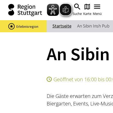
Suche
Karte
Menü
Startseite
An Sibin Irish Pub
Erlebnisregion
An Sibin
Geöffnet von 16:00 bis 00
Die Gäste erwarten zum Verz
Biergarten, Events, Live-Musi