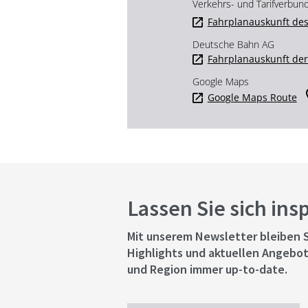
Verkehrs- und Tarifverbun
Fahrplanauskunft des
Deutsche Bahn AG
Fahrplanauskunft de
Google Maps
Google Maps Route
Lassen Sie sich ins
Mit unserem Newsletter bleiben S
Highlights und aktuellen Angebot
und Region immer up-to-date.