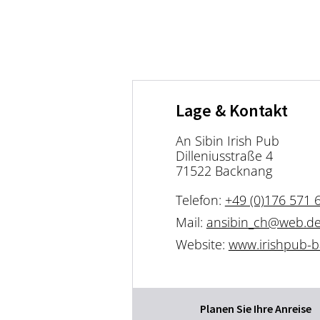
Lage & Kontakt
An Sibin Irish Pub
Dilleniusstraße 4
71522 Backnang
Telefon:
+49 (0)176 571 
Mail:
ansibin_ch@web.d
Website:
www.irishpub-
Planen Sie Ihre Anreise