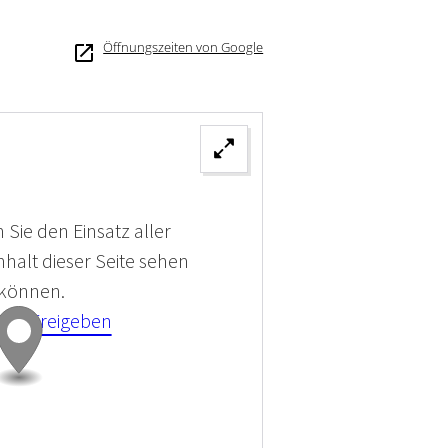
Öffnungszeiten von Google
 Sie den Einsatz aller
halt dieser Seite sehen
 können.
kies Freigeben