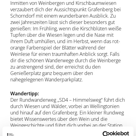
Inmitten von Weinbergen und Kirschbaumwiesen
verzaubert dich der Aussichtspunkt Grafenberg bei
Schorndorf mit einem wunderbaren Ausblick. Zu
zwei Jahreszeiten lässt sich dieser besonders gut
genießen: Im Frühling, wenn die Kirschblüten weiße
Tupfen über die Wiesen legen und die Nase mit
ihrem Duft umhüllen, und im Herbst, wenn das rot-
orange Farbenspiel der Blätter während der
Weinlese für einen traumhaften Anblick sorgt. Falls
dir die schönen Wanderwege durch die Weinberge
zu anstrengend sind, der erreichst du den
Genießerplatz ganz bequem über den
nahegelegenen Wanderparkplatz.
Wandertipp:
Der Rundwanderweg „SD4 – Himmelsweg“ führt dich
durch Wiesen und Wälder, vorbei an Wellingtonien
und hinauf auf den Grafenberg. Ein kleiner Rundweg
bietet Wissenswertes über den Wein und die
Weingeschichte und führt dich vorbei an der Station
„Prisma“ der Remstal Gartenschau 2019. Oben