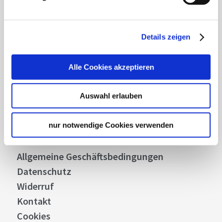
Abonnieren
Details zeigen
Über uns
Alle Cookies akzeptieren
Stellenangebote
Presse
Auswahl erlauben
Business
Stuttgart Convention Bureau
nur notwendige Cookies verwenden
Bilddatenbank
Allgemeine Geschäftsbedingungen
Datenschutz
Widerruf
Kontakt
Cookies