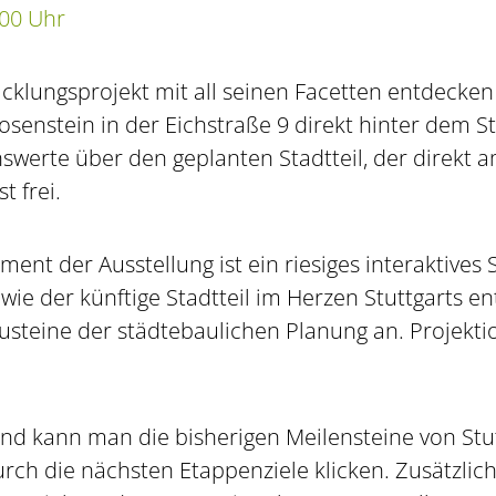
:00 Uhr
icklungsprojekt mit all seinen Facetten entdecken 
osenstein in der Eichstraße 9 direkt hinter dem St
enswerte über den geplanten Stadtteil, der direkt
t frei.
ent der Ausstellung ist ein riesiges interaktives 
wie der künftige Stadtteil im Herzen Stuttgarts en
austeine der städtebaulichen Planung an. Projek
and kann man die bisherigen Meilensteine von Stu
urch die nächsten Etappenziele klicken. Zusätzlich