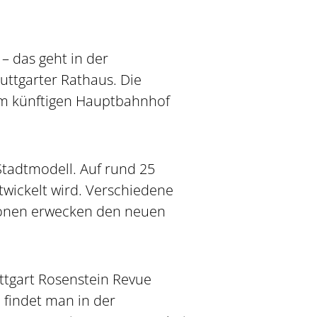
– das geht in der
uttgarter Rathaus. Die
 am künftigen Hauptbahnhof
Stadtmodell. Auf rund 25
twickelt wird. Verschiedene
tionen erwecken den neuen
ttgart Rosenstein Revue
 findet man in der