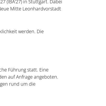
 (IBA’27) in Stuttgart. Dabei
 Neue Mitte Leonhardvorstadt
klichkeit werden. Die
che Führung statt. Eine
den auf Anfrage angeboten.
agen rund um die