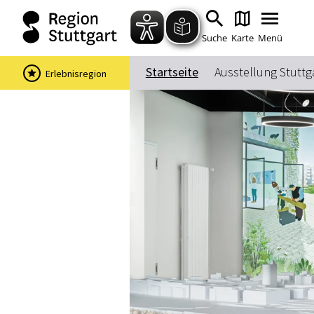
Suche
Karte
Menü
Startseite
Ausstellung Stuttg
Erlebnisregion