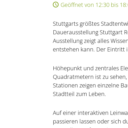
Geöffnet von 12:30 bis 18
Stuttgarts größtes Stadtentw
Dauerausstellung Stuttgart R
Ausstellung zeigt alles Wiss
entstehen kann. Der Eintritt is
Höhepunkt und zentrales Elem
Quadratmetern ist zu sehen, 
Stationen zeigen einzelne B
Stadtteil zum Leben.
Auf einer interaktiven Leinw
passieren lassen oder sich d