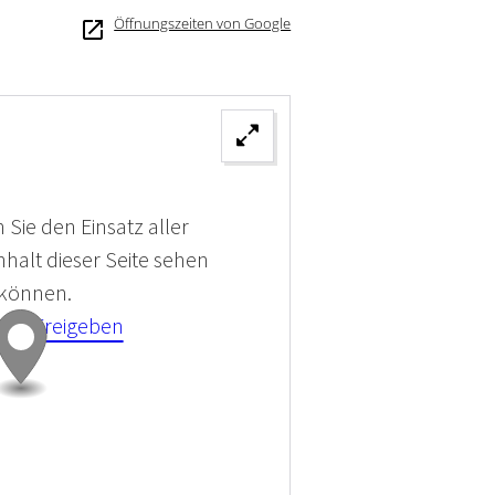
Öffnungszeiten von Google
 Sie den Einsatz aller
halt dieser Seite sehen
 können.
kies Freigeben