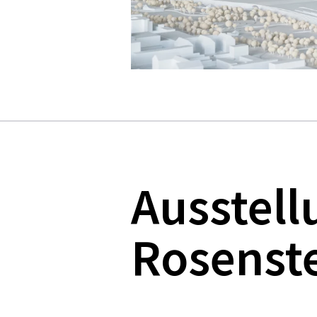
Ausstell
Rosenst