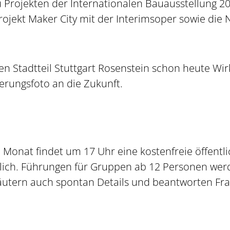
 Projekten der Internationalen Bauausstellung 2027
ojekt Maker City mit der Interimsoper sowie die
n Stadtteil Stuttgart Rosenstein schon heute Wir
nerungsfoto an die Zukunft.
Monat findet um 17 Uhr eine kostenfreie öffentli
rlich. Führungen für Gruppen ab 12 Personen wer
rläutern auch spontan Details und beantworten Fr