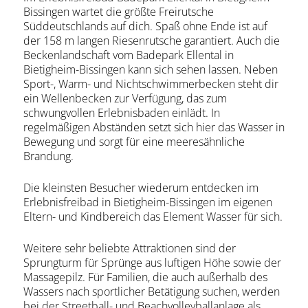
Bissingen wartet die größte Freirutsche
Süddeutschlands auf dich. Spaß ohne Ende ist auf
der 158 m langen Riesenrutsche garantiert. Auch die
Beckenlandschaft vom Badepark Ellental in
Bietigheim-Bissingen kann sich sehen lassen. Neben
Sport-, Warm- und Nichtschwimmerbecken steht dir
ein Wellenbecken zur Verfügung, das zum
schwungvollen Erlebnisbaden einlädt. In
regelmäßigen Abständen setzt sich hier das Wasser in
Bewegung und sorgt für eine meeresähnliche
Brandung.
Die kleinsten Besucher wiederum entdecken im
Erlebnisfreibad in Bietigheim-Bissingen im eigenen
Eltern- und Kindbereich das Element Wasser für sich.
Weitere sehr beliebte Attraktionen sind der
Sprungturm für Sprünge aus luftigen Höhe sowie der
Massagepilz. Für Familien, die auch außerhalb des
Wassers nach sportlicher Betätigung suchen, werden
bei der Streetball- und Beachvolleyballanlage als