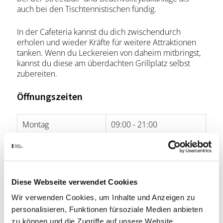
auch bei den Tischtennistischen fündig.
In der Cafeteria kannst du dich zwischendurch
erholen und wieder Kräfte für weitere Attraktionen
tanken. Wenn du Leckereien von daheim mitbringst,
kannst du diese am überdachten Grillplatz selbst
zubereiten.
Öffnungszeiten
Montag
09:00 - 21:00
Dienstag
09:00 - 21:00
Mittwoch
09:00 - 21:00
Diese Webseite verwendet Cookies
Donnerstag
09:00 - 21:00
Wir verwenden Cookies, um Inhalte und Anzeigen zu
Freitag
06:00 - 21:00
personalisieren, Funktionen fürsoziale Medien anbieten
zu können und die Zugriffe auf unsere Website