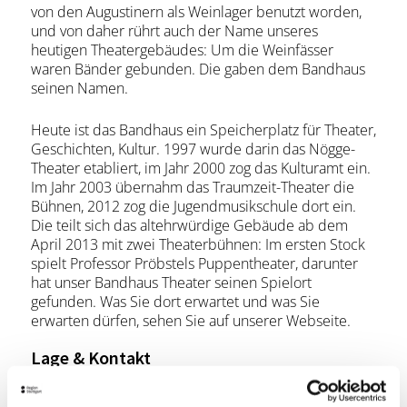
von den Augustinern als Weinlager benutzt worden,
und von daher rührt auch der Name unseres
heutigen Theatergebäudes: Um die Weinfässer
waren Bänder gebunden. Die gaben dem Bandhaus
seinen Namen.
Heute ist das Bandhaus ein Speicherplatz für Theater,
Geschichten, Kultur. 1997 wurde darin das Nögge-
Theater etabliert, im Jahr 2000 zog das Kulturamt ein.
Im Jahr 2003 übernahm das Traumzeit-Theater die
Bühnen, 2012 zog die Jugendmusikschule dort ein.
Die teilt sich das altehrwürdige Gebäude ab dem
April 2013 mit zwei Theaterbühnen: Im ersten Stock
spielt Professor Pröbstels Puppentheater, darunter
hat unser Bandhaus Theater seinen Spielort
gefunden. Was Sie dort erwartet und was Sie
erwarten dürfen, sehen Sie auf unserer Webseite.
Lage & Kontakt
Bandhaus Theater Backnang