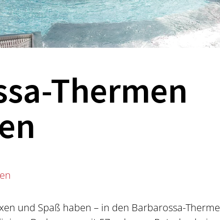
ssa-Thermen
en
sen
en und Spaß haben – in den Barbarossa-Thermen 