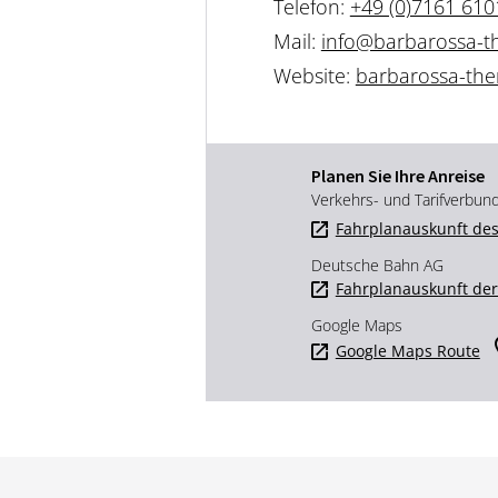
Telefon:
+49 (0)7161 610
Mail:
info@barbarossa-t
Website:
barbarossa-th
Planen Sie Ihre Anreise
Verkehrs- und Tarifverbun
Fahrplanauskunft des
Deutsche Bahn AG
Fahrplanauskunft de
Google Maps
Google Maps Route