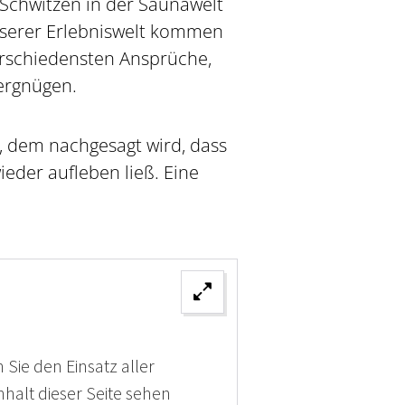
Schwitzen in der Saunawelt
serer Erlebniswelt kommen
erschiedensten Ansprüche,
ergnügen.
, dem nachgesagt wird, dass
eder aufleben ließ. Eine
 Sie den Einsatz aller
halt dieser Seite sehen