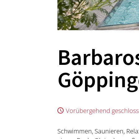
Barbaro
Göpping
Vorübergehend geschlos
Schwimmen, Saunieren, Relax