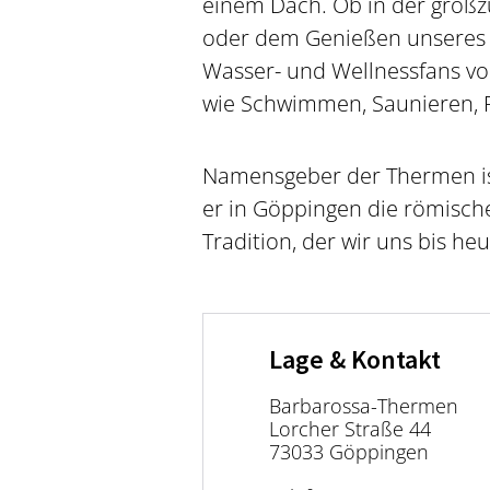
einem Dach. Ob in der großz
oder dem Genießen unseres 
Wasser- und Wellnessfans vol
wie Schwimmen, Saunieren, R
Namensgeber der Thermen ist
er in Göppingen die römisch
Tradition, der wir uns bis heu
Lage & Kontakt
Barbarossa-Thermen
Lorcher Straße 44
73033 Göppingen