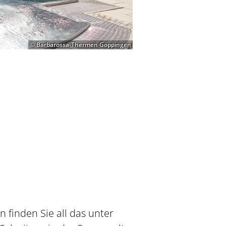
© Barbarossa-Thermen Göppingen
finden Sie all das unter