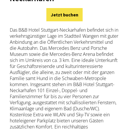
Jetzt buchen
Das B&B Hotel Stuttgart-Neckarhafen befindet sich in
verkehrsgünstiger Lage im Stadtteil Wangen mit guter
Anbindung an die Öffentlichen Verkehrsmittel und
die Autobahn. Das Mercedes Benz und Porsche
Museum sowie die Mercedes-Benz Arena befindet
sich im Umkreis von ca. 3 km. Eine ideale Unterkunft
für Geschäftsreisende und kulturinteressierte
Ausflügler, die alleine, zu zweit oder mit der ganzen
Familie samt Hund in die Schwaben-Metropole
kommen. Insgesamt stehen im B&B Hotel Stuttgart-
Neckarhafen 101 Einzel-, Doppel- und
Familienzimmer für bis zu vier Personen zur
Verfügung, ausgestattet mit schallisolierten Fenstern,
Klimaanlage und eigenem Bad (Dusche/WC).
Kostenlose Extra wie WLAN und Sky-TV sowie ein
hoteleigener Parkplatz bieten unseren Gästen
zusätzlichen Komfort. Ein reichhaltiges