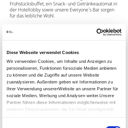
Frühstücksbuffet, ein Snack- und Getränkeautomat in
der Hotellobby sowie unsere Everyone´s Bar sorgen
für das leibliche Wohl.
Jetzt buchen
Diese Webseite verwendet Cookies
Wir verwenden Cookies, um Inhalte und Anzeigen zu
personalisieren, Funktionen fürsoziale Medien anbieten
zu können und die Zugriffe auf unsere Website
zuanalysieren. Außerdem geben wir Informationen zu
Ihrer Verwendung unsererWebsite an unsere Partner für
soziale Medien, Werbung und Analysen weiter.Unsere
Partner führen diese Informationen möglicherweise mit
weiteren Datenzusammen, die Sie ihnen bereitgestellt
haben oder die sie im Rahmen IhrerNutzung der Dienste
gesammelt haben.
Einwilligungsauswahl