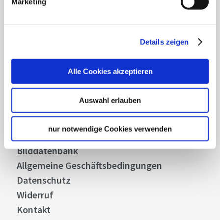
Marketing
Abonnieren
Details zeigen
Alle Cookies akzeptieren
Über uns
Stellenangebote
Auswahl erlauben
Presse
Business
nur notwendige Cookies verwenden
Stuttgart Convention Bureau
Bilddatenbank
Allgemeine Geschäftsbedingungen
Datenschutz
Widerruf
Kontakt