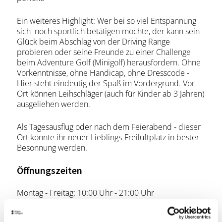
Ein weiteres Highlight: Wer bei so viel Entspannung
sich noch sportlich betätigen möchte, der kann sein
Glück beim Abschlag von der Driving Range
probieren oder seine Freunde zu einer Challenge
beim Adventure Golf (Minigolf) herausfordern. Ohne
Vorkenntnisse, ohne Handicap, ohne Dresscode -
Hier steht eindeutig der Spaß im Vordergrund. Vor
Ort können Leihschläger (auch für Kinder ab 3 Jahren)
ausgeliehen werden.
Als Tagesausflug oder nach dem Feierabend - dieser
Ort könnte ihr neuer Lieblings-Freiluftplatz in bester
Besonnung werden.
Öffnungszeiten
Montag - Freitag: 10:00 Uhr - 21:00 Uhr
Wochenende und Feiertags: 10:00 Uhr - 20:00 Uhr