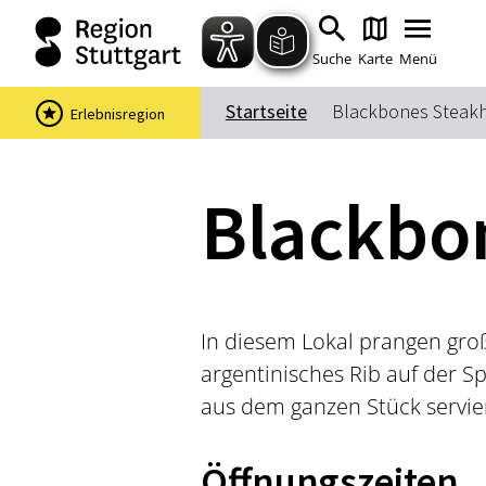
Suche
Karte
Menü
Startseite
Blackbones Steak
Erlebnisregion
Blackbo
In diesem Lokal prangen gr
argentinisches Rib auf der S
aus dem ganzen Stück servie
Öffnungszeiten