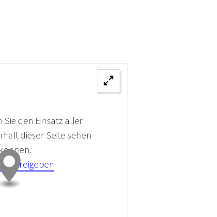
 Sie den Einsatz aller
halt dieser Seite sehen
 können.
kies Freigeben