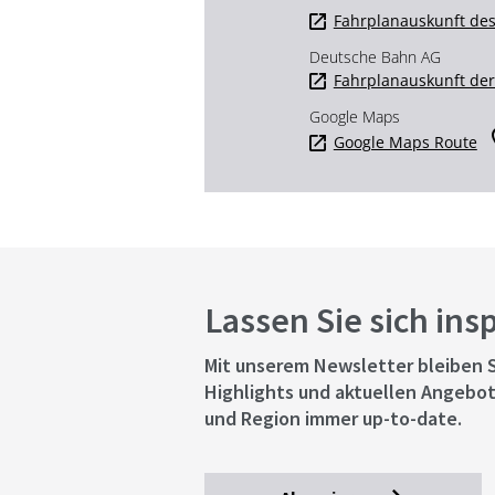
Fahrplanauskunft des
Deutsche Bahn AG
Fahrplanauskunft de
Google Maps
Google Maps Route
Lassen Sie sich ins
Mit unserem Newsletter bleiben S
Highlights und aktuellen Angebot
und Region immer up-to-date.