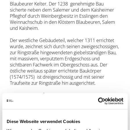
Blaubeurer Kelter. Der 1238 genehmigte Bau
sicherte neben dem Salemer und dem Kaisheimer
Pfleghof durch Weinbergbesitz in Esslingen den
Weinnachschub in den Klöstern Blaubeuren, Salem
und Kaisheim.
Der westliche Gebäudeteil, welcher 1311 errichtet
wurde, zeichnet sich durch seinen zweigeschossigen,
zur Ringstraße hingewendeten giebelständigen Bau,
mit massivem, verputztem Erdgeschoss und
sichtbaren Fachwerk im Obergeschoss aus. Der
östliche weitaus später errichtete Baukörper
(1574/1575) ist dreigeschossig und mit seiner
Traufseite zur Ringstraße hin ausgerichtet.
Lage & Kontakt
Blaubeurer Pfleghof
Mittlere Beutau 11
73728 Esslingen am Neckar
Diese Webseite verwendet Cookies