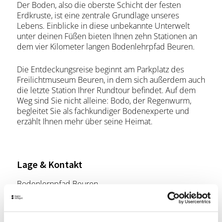
Der Boden, also die oberste Schicht der festen
Erdkruste, ist eine zentrale Grundlage unseres
Lebens. Einblicke in diese unbekannte Unterwelt
unter deinen Füßen bieten Ihnen zehn Stationen an
dem vier Kilometer langen Bodenlehrpfad Beuren.
Die Entdeckungsreise beginnt am Parkplatz des
Freilichtmuseum Beuren, in dem sich außerdem auch
die letzte Station Ihrer Rundtour befindet. Auf dem
Weg sind Sie nicht alleine: Bodo, der Regenwurm,
begleitet Sie als fachkundiger Bodenexperte und
erzählt Ihnen mehr über seine Heimat.
Lage & Kontakt
Bodenlernpfad Beuren
Linsenhofer Str. 44
72660 Beuren