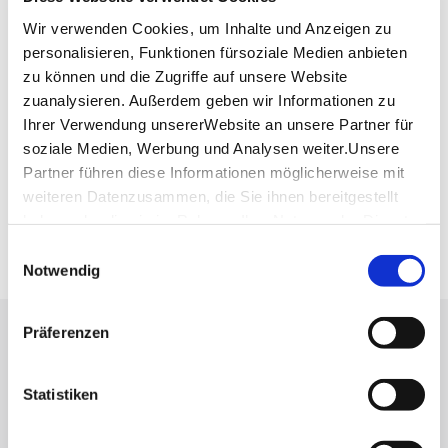
Website:
cafe-kauz.de
Wir verwenden Cookies, um Inhalte und Anzeigen zu
personalisieren, Funktionen fürsoziale Medien anbieten
zu können und die Zugriffe auf unsere Website
Planen Sie Ihre Anreise
zuanalysieren. Außerdem geben wir Informationen zu
Verkehrs- und Tarifverbund Stuttgart GmbH
Ihrer Verwendung unsererWebsite an unsere Partner für
Fahrplanauskunft des VVS
soziale Medien, Werbung und Analysen weiter.Unsere
Deutsche Bahn AG
Partner führen diese Informationen möglicherweise mit
Fahrplanauskunft der DB
weiteren Datenzusammen, die Sie ihnen bereitgestellt
Google Maps
haben oder die sie im Rahmen IhrerNutzung der Dienste
Google Maps Route
gesammelt haben.
Einwilligungsauswahl
Impressum
|
Datenschutzerklärung
Notwendig
Präferenzen
Lassen Sie sich inspirieren!
Mit unserem Newsletter bleiben Sie zu Events,
Statistiken
Highlights und aktuellen Angeboten in
Stuttgart und Region immer up-to-date.