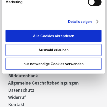
Marketing
Abonnieren
Details zeigen
Alle Cookies akzeptieren
Über uns
Stellenangebote
Auswahl erlauben
Presse
Business
nur notwendige Cookies verwenden
Stuttgart Convention Bureau
Bilddatenbank
Allgemeine Geschäftsbedingungen
Datenschutz
Widerruf
Kontakt