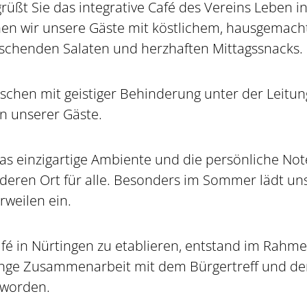
ßt Sie das integrative Café des Vereins Leben ink
en wir unsere Gäste mit köstlichem, hausgemac
rischenden Salaten und herzhaften Mittagssnacks.
chen mit geistiger Behinderung unter der Leitun
n unserer Gäste.
das einzigartige Ambiente und die persönliche N
ren Ort für alle. Besonders im Sommer lädt unser
rweilen ein.
Café in Nürtingen zu etablieren, entstand im Rahm
enge Zusammenarbeit mit dem Bürgertreff und der 
eworden.