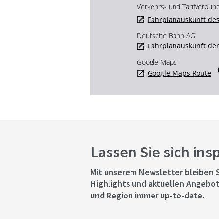
Verkehrs- und Tarifverbun
Fahrplanauskunft des
Deutsche Bahn AG
Fahrplanauskunft de
Google Maps
Google Maps Route
Lassen Sie sich ins
Mit unserem Newsletter bleiben S
Highlights und aktuellen Angebot
und Region immer up-to-date.