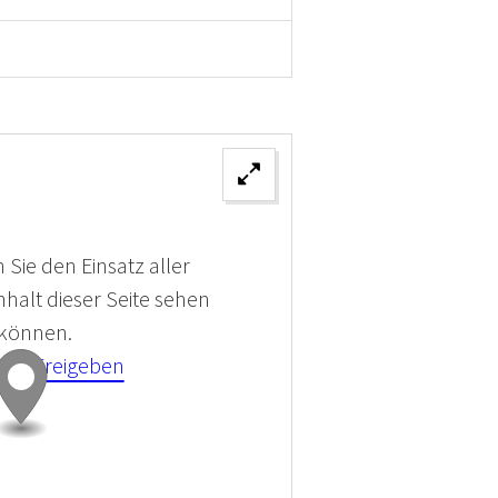
 Sie den Einsatz aller
halt dieser Seite sehen
 können.
kies Freigeben