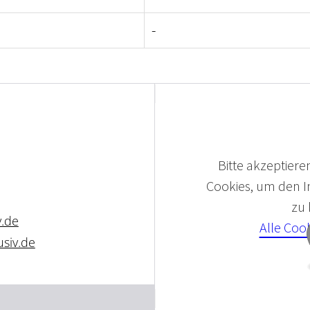
-
Bitte akzeptieren
Cookies, um den In
zu
v.de
Alle Coo
siv.de