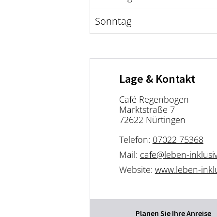
Sonntag
Lage & Kontakt
Café Regenbogen
Marktstraße 7
72622 Nürtingen
Telefon:
07022 75368
Mail:
cafe@leben-inklusi
Website:
www.leben-inklu
Planen Sie Ihre Anreise