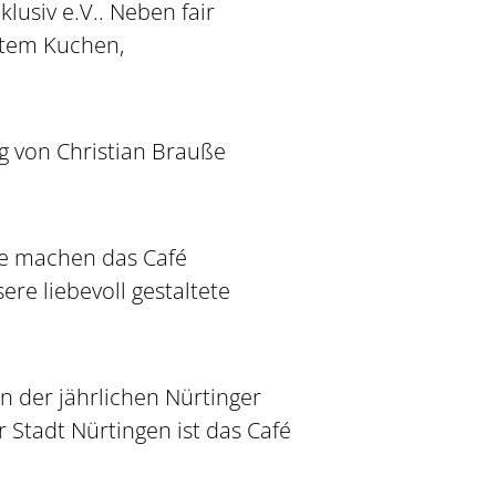
lusiv e.V.. Neben fair
htem Kuchen,
g von Christian Brauße
ote machen das Café
e liebevoll gestaltete
en der jährlichen Nürtinger
Stadt Nürtingen ist das Café