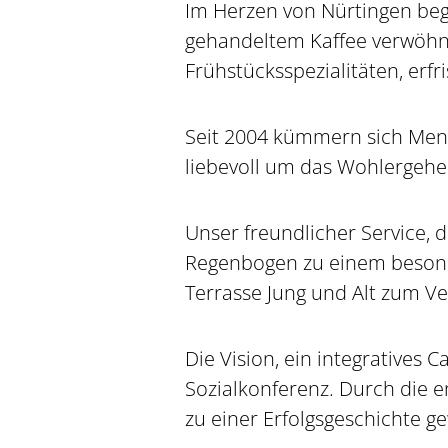
Im Herzen von Nürtingen begrü
gehandeltem Kaffee verwöhn
Frühstücksspezialitäten, erf
Seit 2004 kümmern sich Mens
liebevoll um das Wohlergehe
Unser freundlicher Service, 
Regenbogen zu einem besonde
Terrasse Jung und Alt zum Ve
Die Vision, ein integratives 
Sozialkonferenz. Durch die 
zu einer Erfolgsgeschichte g