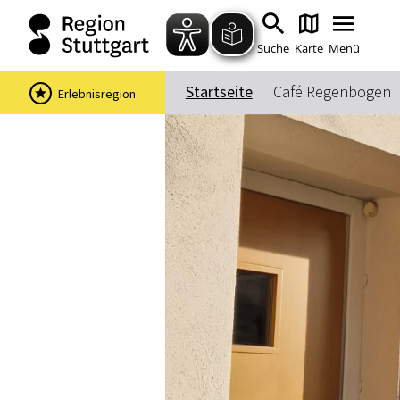
Suche
Karte
Menü
Startseite
Café Regenbogen
Erlebnisregion