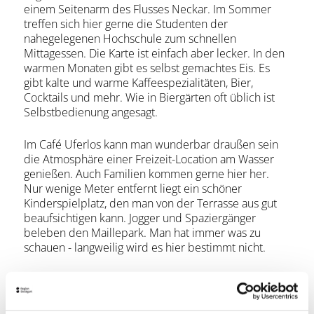
einem Seitenarm des Flusses Neckar. Im Sommer
treffen sich hier gerne die Studenten der
nahegelegenen Hochschule zum schnellen
Mittagessen. Die Karte ist einfach aber lecker. In den
warmen Monaten gibt es selbst gemachtes Eis. Es
gibt kalte und warme Kaffeespezialitäten, Bier,
Cocktails und mehr. Wie in Biergärten oft üblich ist
Selbstbedienung angesagt.
Im Café Uferlos kann man wunderbar draußen sein
die Atmosphäre einer Freizeit-Location am Wasser
genießen. Auch Familien kommen gerne hier her.
Nur wenige Meter entfernt liegt ein schöner
Kinderspielplatz, den man von der Terrasse aus gut
beaufsichtigen kann. Jogger und Spaziergänger
beleben den Maillepark. Man hat immer was zu
schauen - langweilig wird es hier bestimmt nicht.
Danach lockt die nah gelegene Altstadt zu einem
kleinen Bummel.