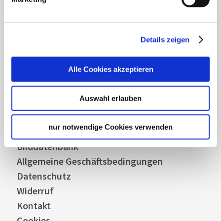
Abonnieren
Details zeigen
Alle Cookies akzeptieren
Über uns
Stellenangebote
Auswahl erlauben
Presse
Business
nur notwendige Cookies verwenden
Stuttgart Convention Bureau
Bilddatenbank
Allgemeine Geschäftsbedingungen
Datenschutz
Widerruf
Kontakt
Cookies