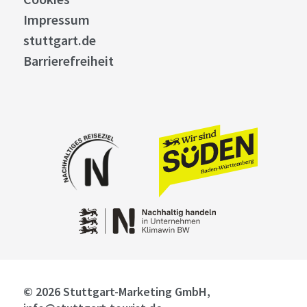
Impressum
stuttgart.de
Barrierefreiheit
© 2026 Stuttgart-Marketing GmbH,