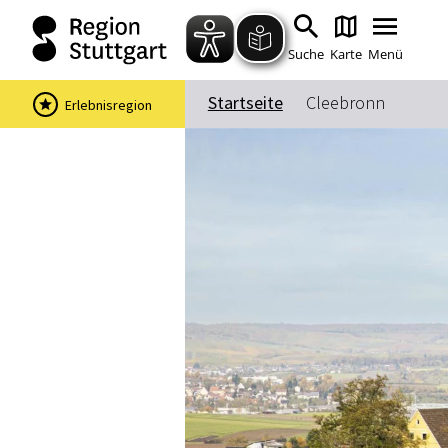
Suche
Karte
Menü
Startseite
Cleebronn
Erlebnisregion