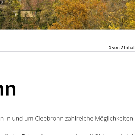
1
von 2 Inha
nn
n in und um Cleebronn zahlreiche Möglichkeiten 