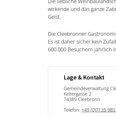
Die liebliche Weinbaulandsc
wirkende und das ganze Zab
Geist.
Die Cleebronner Gastronomie
Es ist daher sicher kein Zufa
600.000 Besuchern jährlich i
Lage & Kontakt
Gemeindeverwaltung Cl
Keltergasse 2
74389 Cleebronn
Telefon:
+49 (0)7135 985