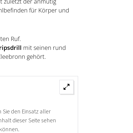
 zuletzt der anmutig
lbefinden für Körper und
ten Ruf.
ripsdrill
mit seinen rund
Cleebronn gehört.
 Sie den Einsatz aller
halt dieser Seite sehen
 können.