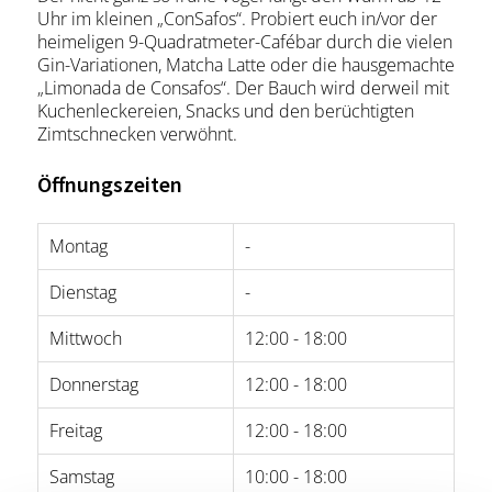
Uhr im kleinen „ConSafos“. Probiert euch in/vor der
heimeligen 9-Quadratmeter-Cafébar durch die vielen
Gin-Variationen, Matcha Latte oder die hausgemachte
„Limonada de Consafos“. Der Bauch wird derweil mit
Kuchenleckereien, Snacks und den berüchtigten
Zimtschnecken verwöhnt.
Öffnungszeiten
Montag
-
Dienstag
-
Mittwoch
12:00 - 18:00
Donnerstag
12:00 - 18:00
Freitag
12:00 - 18:00
Samstag
10:00 - 18:00