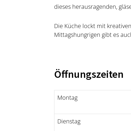
dieses herausragenden, glä
Die Küche lockt mit kreative
Mittagshungrigen gibt es au
Öffnungszeiten
Montag
Dienstag