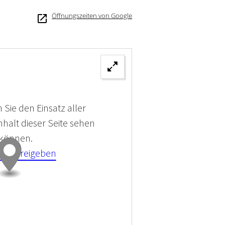
Öffnungszeiten von Google
 Sie den Einsatz aller
halt dieser Seite sehen
 können.
kies Freigeben