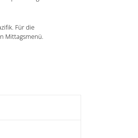
fik. Für die
ein Mittagsmenü.