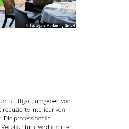
© Stuttgart-Marketing GmbH
eum Stuttgart, umgeben von
 reduzierte Interieur von
. Die professionelle
e Verpflichtung wird inmitten