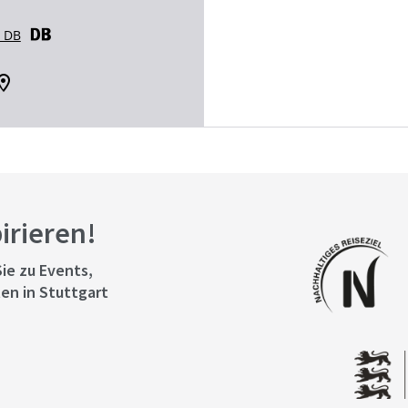
r DB
pirieren!
ie zu Events,
en in Stuttgart