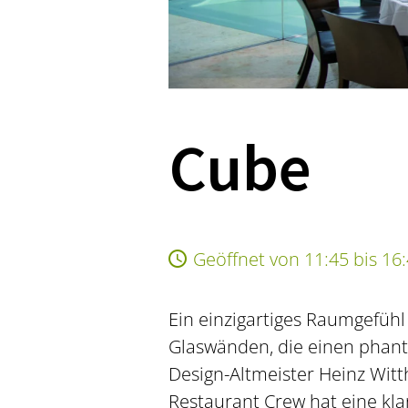
Cube
Geöffnet von 11:45 bis 16
Ein einzigartiges Raumgefüh
Glaswänden, die einen phanta
Design-Altmeister Heinz Witt
Restaurant Crew hat eine klar