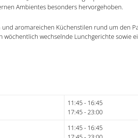
sernen Ambientes besonders hervorgehoben.
n und aromareichen Küchenstilen rund um den Pazi
ch wöchentlich wechselnde Lunchgerichte sowie 
11:45 - 16:45
17:45 - 23:00
11:45 - 16:45
17:45 - 23:00