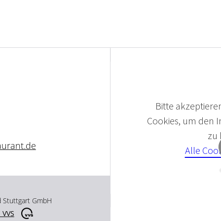
Bitte akzeptieren
Cookies, um den In
zu
urant.de
Alle Coo
d Stuttgart GmbH
 VVS