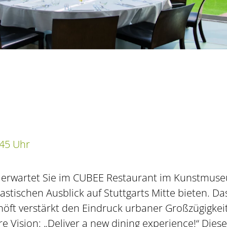
:45 Uhr
l erwartet Sie im CUBEE Restaurant im Kunstmus
stischen Ausblick auf Stuttgarts Mitte bieten. Das
höft verstärkt den Eindruck urbaner Großzügigkeit
e Vision: „Deliver a new dining experience!“ Dies