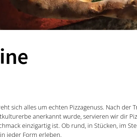
ine
ht sich alles um echten Pizzagenuss. Nach der Tr
kulturerbe anerkannt wurde, servieren wir dir Pizz
hmack einzigartig ist. Ob rund, in Stücken, im S
in jeder Form erleben.