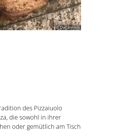
© DaCarmine
adition des Pizzaiuolo
a, die sowohl in ihrer
tehen oder gemütlich am Tisch