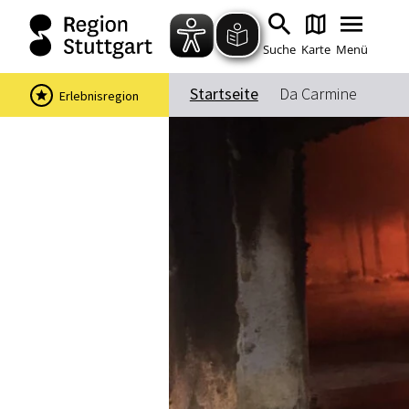
Suche
Karte
Menü
Startseite
Da Carmine
Erlebnisregion