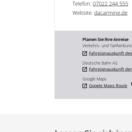
Telefon:
07022 244 555
Website:
dacarmine.de
Planen Sie Ihre Anreise
Verkehrs- und Tarifverbun
Fahrplanauskunft des
Deutsche Bahn AG
Fahrplanauskunft de
Google Maps
Google Maps Route