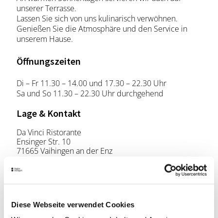
unserer Terrasse.
Lassen Sie sich von uns kulinarisch verwöhnen.
Genießen Sie die Atmosphäre und den Service in
unserem Hause.
Öffnungszeiten
Di – Fr 11.30 – 14.00 und 17.30 – 22.30 Uhr
Sa und So 11.30 – 22.30 Uhr durchgehend
Lage & Kontakt
Da Vinci Ristorante
Ensinger Str. 10
71665 Vaihingen an der Enz
Telefon:
+49 (0)7042 120 49 17
Mail:
info@davinci-vaihingen-enz.de
Website:
www.davinci-vaihingen-enz.de
Diese Webseite verwendet Cookies