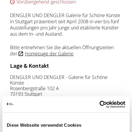
Vorübergehend geschlossen
DENGLER UND DENGLER Galerie für Schöne Künste
in Stuttgart präsentiert seit April 2008 in vier bis fünf
Ausstellungen pro Jahr junge und etablierte Künstler
aus dem In- und Ausland.
Bitte entnehmen Sie die aktuellen Öffnungszeiten
der
Homepage der Galerie
.
Lage & Kontakt
DENGLER UND DENGLER - Galerie für Schöne
Künste
Rosenbergstraße 102 A
70193 Stuttgart
Telefon:
+49 (0) 711 627 675 77
Mail:
steffen@denglerunddengler.de
Website:
www.denglerunddengler.de
Diese Webseite verwendet Cookies