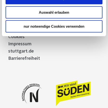
Bilddatenbank
Allgemeine Geschäftsbedingungen
Auswahl erlauben
Datenschutz
Widerruf
nur notwendige Cookies verwenden
Kontakt
Cookies
Impressum
stuttgart.de
Barrierefreiheit