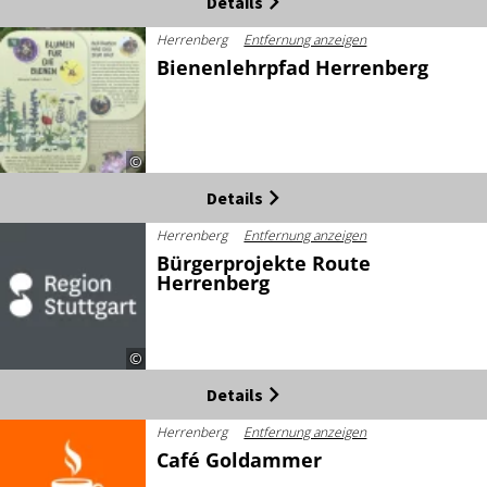
Details
Herrenberg
Entfernung anzeigen
Bienenlehrpfad Herrenberg
©
Details
Herrenberg
Entfernung anzeigen
Bürgerprojekte Route
Herrenberg
©
Details
Herrenberg
Entfernung anzeigen
Café Goldammer