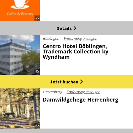
©
Details
Böblingen
Entfernung anzeigen
Centro Hotel Böblingen,
Trademark Collection by
Wyndham
©
Jetzt buchen
Herrenberg
Entfernung anzeigen
Damwildgehege Herrenberg
©