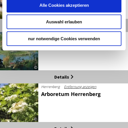
Alle Cookies akzeptieren
©
Auswahl erlauben
Details
Sindelfingen-Darmsheim
Entfernung anzeigen
nur notwendige Cookies verwenden
Aibachgrund Sindelfingen-
Darmsheim
©
Details
Herrenberg
Entfernung anzeigen
Arboretum Herrenberg
©