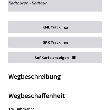
Radtouren - Radtour
KML Track
GPX Track
Auf Karte anzeigen
Wegbeschreibung
Wegbeschaffenheit
1 %
Unbekannt