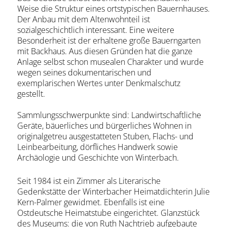
Weise die Struktur eines ortstypischen Bauernhauses.
Der Anbau mit dem Altenwohnteil ist
sozialgeschichtlich interessant. Eine weitere
Besonderheit ist der erhaltene große Bauerngarten
mit Backhaus. Aus diesen Gründen hat die ganze
Anlage selbst schon musealen Charakter und wurde
wegen seines dokumentarischen und
exemplarischen Wertes unter Denkmalschutz
gestellt.
Sammlungsschwerpunkte sind: Landwirtschaftliche
Geräte, bäuerliches und bürgerliches Wohnen in
originalgetreu ausgestatteten Stuben, Flachs- und
Leinbearbeitung, dörfliches Handwerk sowie
Archäologie und Geschichte von Winterbach.
Seit 1984 ist ein Zimmer als Literarische
Gedenkstätte der Winterbacher Heimatdichterin Julie
Kern-Palmer gewidmet. Ebenfalls ist eine
Ostdeutsche Heimatstube eingerichtet. Glanzstück
des Museums: die von Ruth Nachtrieb aufgebaute