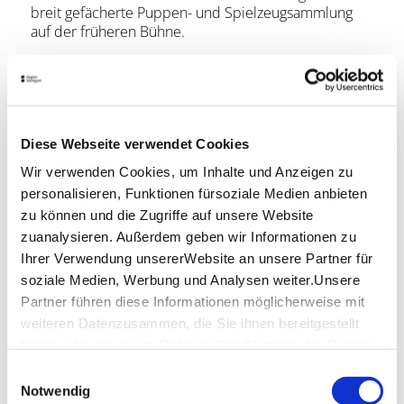
breit gefächerte Puppen- und Spielzeugsammlung
auf der früheren Bühne.
Öffnungszeiten
Die Öffnungszeiten finden Sie unter
heimatverein-
winterbach.de
Diese Webseite verwendet Cookies
Lage & Kontakt
Wir verwenden Cookies, um Inhalte und Anzeigen zu
personalisieren, Funktionen fürsoziale Medien anbieten
Dorf & Heimatmuseum Winterbach
zu können und die Zugriffe auf unsere Website
Herdfeld 5
zuanalysieren. Außerdem geben wir Informationen zu
73650 Winterbach
Ihrer Verwendung unsererWebsite an unsere Partner für
Telefon:
+49 (0)7181 751 82
soziale Medien, Werbung und Analysen weiter.Unsere
Website:
www.heimatverein-winterbach.de
Partner führen diese Informationen möglicherweise mit
weiteren Datenzusammen, die Sie ihnen bereitgestellt
haben oder die sie im Rahmen IhrerNutzung der Dienste
Planen Sie Ihre Anreise
gesammelt haben.
Einwilligungsauswahl
Verkehrs- und Tarifverbund Stuttgart GmbH
Impressum
|
Datenschutzerklärung
Notwendig