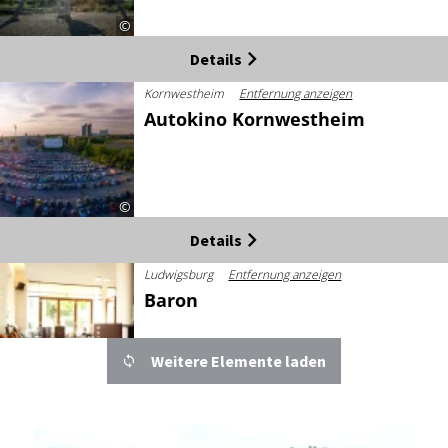
©
Details
Kornwestheim
Entfernung anzeigen
Autokino Kornwestheim
©
Details
Ludwigsburg
Entfernung anzeigen
Baron
Weitere Elemente laden
©
Details