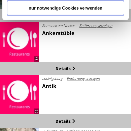
©
nur notwendige Cookies verwenden
Details
Remseck am Neckar
Entfernung anzeigen
Ankerstüble
©
Details
Ludwigsburg
Entfernung anzeigen
Antik
©
Details