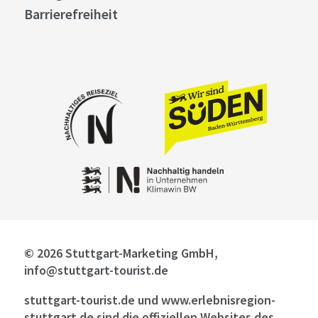
Barrierefreiheit
© 2026 Stuttgart-Marketing GmbH,
info@stuttgart-tourist.de
stuttgart-tourist.de und www.erlebnisregion-
stuttgart.de sind die offiziellen Websites des