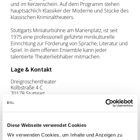
und im Kerzenschein. Auf dem Programm stehen
hauptsächlich Klassiker der Moderne und Stücke des
klassischen Kriminaltheaters.
Stuttgarts Miniaturbühne am Marienplatz, ist seit
1975 eine professionell geführte minikulturelle
Einrichtung zur Förderung von Sprache, Literatur und
Spiel. In dem offenen Ensemble kann jeder
talentierte Theaterliebhaber mitmachen.
Lage & Kontakt
Dreigroschentheater
Kolbstraße 4 C
70178 Stuttgart
Telefon:
+49 (0)711 650935
Website:
www.dreigroschentheater.de
Diese Webseite verwendet Cookies
Wir verwenden Cookies, um Inhalte und Anzeigen zu
Planen Sie Ihre Anreise