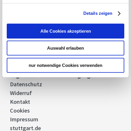
Details zeigen
Über uns
Stellenangebote
Alle Cookies akzeptieren
Presse
Business
Auswahl erlauben
Stuttgart Convention Bureau
nur notwendige Cookies verwenden
Bilddatenbank
Allgemeine Geschäftsbedingungen
Datenschutz
Widerruf
Kontakt
Cookies
Impressum
stuttgart.de