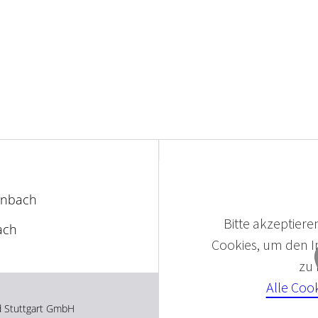
anbach
Bitte akzeptieren
ach
Cookies, um den In
zu
Alle Coo
d Stuttgart GmbH