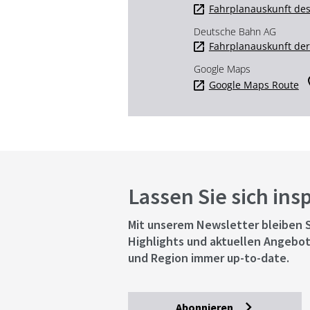
Fahrplanauskunft des
Deutsche Bahn AG
Fahrplanauskunft de
Google Maps
Google Maps Route
Lassen Sie sich ins
Mit unserem Newsletter bleiben S
Highlights und aktuellen Angebot
und Region immer up-to-date.
Abonnieren