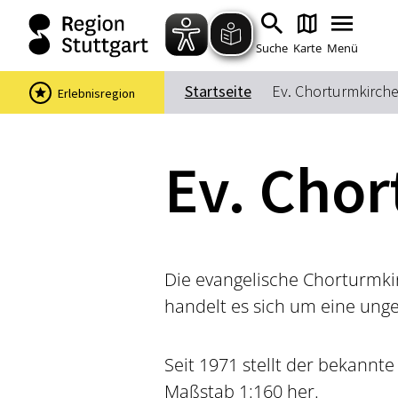
Suche
Karte
Menü
Startseite
Ev. Chorturmkirch
Erlebnisregion
Ev. Cho
Die evangelische Chorturmk
handelt es sich um eine ung
Seit 1971 stellt der bekannt
Maßstab 1:160 her.