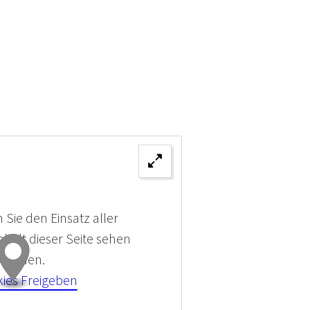
 Sie den Einsatz aller
halt dieser Seite sehen
 können.
kies Freigeben