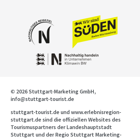
© 2026 Stuttgart-Marketing GmbH,
info@stuttgart-tourist.de
stuttgart-tourist.de und www.erlebnisregion-
stuttgart.de sind die offiziellen Websites des
Tourismuspartners der Landeshauptstadt
Stuttgart und der Regio Stuttgart Marketing-