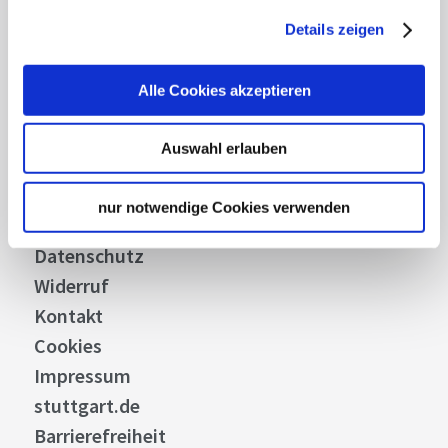
Details zeigen
Über uns
Stellenangebote
Alle Cookies akzeptieren
Presse
Business
Auswahl erlauben
Stuttgart Convention Bureau
Bilddatenbank
nur notwendige Cookies verwenden
Allgemeine Geschäftsbedingungen
Datenschutz
Widerruf
Kontakt
Cookies
Impressum
stuttgart.de
Barrierefreiheit