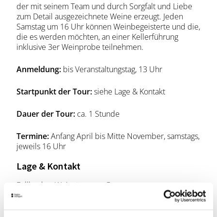
der mit seinem Team und durch Sorgfalt und Liebe
zum Detail ausgezeichnete Weine erzeugt. Jeden
Samstag um 16 Uhr können Weinbegeisterte und die,
die es werden möchten, an einer Kellerführung
inklusive 3er Weinprobe teilnehmen.
Anmeldung:
bis Veranstaltungstag, 13 Uhr
Startpunkt der Tour:
siehe Lage & Kontakt
Dauer der Tour:
ca. 1 Stunde
Termine:
Anfang April bis Mitte November, samstags,
jeweils 16 Uhr
Lage & Kontakt
Fellbacher Weingärtner e.G.
Kappelbergstraße 48
70734 Fellbach