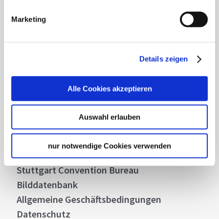
Highlights und aktuellen Angeboten in
Marketing
Stuttgart und Region immer up-to-date.
Abonnieren
Details zeigen
Alle Cookies akzeptieren
Über uns
Auswahl erlauben
Stellenangebote
Presse
nur notwendige Cookies verwenden
Business
Stuttgart Convention Bureau
Bilddatenbank
Allgemeine Geschäftsbedingungen
Datenschutz