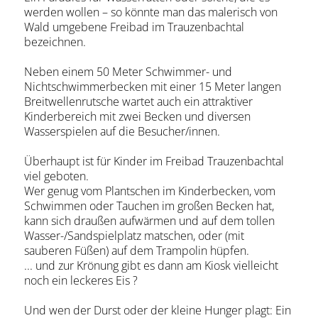
werden wollen – so könnte man das malerisch von
Wald umgebene Freibad im Trauzenbachtal
bezeichnen.
Neben einem 50 Meter Schwimmer- und
Nichtschwimmerbecken mit einer 15 Meter langen
Breitwellenrutsche wartet auch ein attraktiver
Kinderbereich mit zwei Becken und diversen
Wasserspielen auf die Besucher/innen.
Überhaupt ist für Kinder im Freibad Trauzenbachtal
viel geboten.
Wer genug vom Plantschen im Kinderbecken, vom
Schwimmen oder Tauchen im großen Becken hat,
kann sich draußen aufwärmen und auf dem tollen
Wasser-/Sandspielplatz matschen, oder (mit
sauberen Füßen) auf dem Trampolin hüpfen.
... und zur Krönung gibt es dann am Kiosk vielleicht
noch ein leckeres Eis ?
Und wen der Durst oder der kleine Hunger plagt: Ein