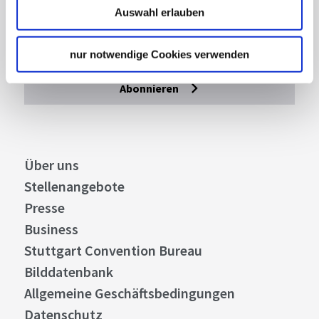
Mit unserem Newsletter bleiben Sie zu Events,
Auswahl erlauben
Highlights und aktuellen Angeboten in
Stuttgart und Region immer up-to-date.
nur notwendige Cookies verwenden
Abonnieren
Über uns
Stellenangebote
Presse
Business
Stuttgart Convention Bureau
Bilddatenbank
Allgemeine Geschäftsbedingungen
Datenschutz