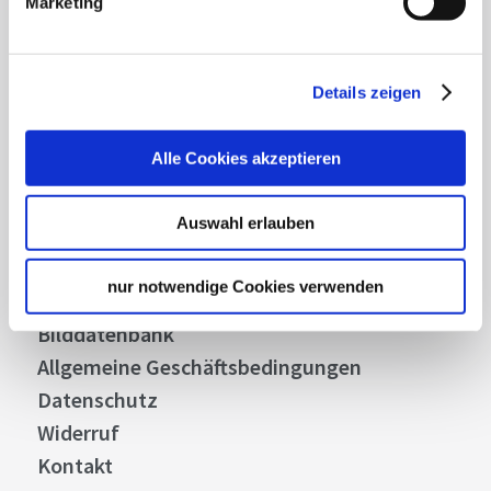
Marketing
Abonnieren
Details zeigen
Alle Cookies akzeptieren
Über uns
Stellenangebote
Auswahl erlauben
Presse
Business
nur notwendige Cookies verwenden
Stuttgart Convention Bureau
Bilddatenbank
Allgemeine Geschäftsbedingungen
Datenschutz
Widerruf
Kontakt