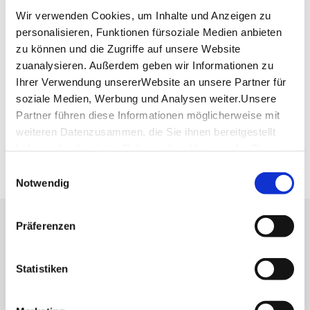
Wir verwenden Cookies, um Inhalte und Anzeigen zu
personalisieren, Funktionen fürsoziale Medien anbieten
Planen Sie Ihre Anreise
zu können und die Zugriffe auf unsere Website
Verkehrs- und Tarifverbund Stuttgart GmbH
zuanalysieren. Außerdem geben wir Informationen zu
Fahrplanauskunft des VVS
Ihrer Verwendung unsererWebsite an unsere Partner für
soziale Medien, Werbung und Analysen weiter.Unsere
Deutsche Bahn AG
Partner führen diese Informationen möglicherweise mit
Fahrplanauskunft der DB
weiteren Datenzusammen, die Sie ihnen bereitgestellt
Google Maps
haben oder die sie im Rahmen IhrerNutzung der Dienste
Google Maps Route
gesammelt haben.
Einwilligungsauswahl
Impressum
|
Datenschutzerklärung
Notwendig
Präferenzen
Lassen Sie sich inspirieren!
Mit unserem Newsletter bleiben Sie zu Events,
Statistiken
Highlights und aktuellen Angeboten in
Stuttgart und Region immer up-to-date.