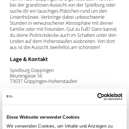
bei der grandiosen Aussicht von der Spielburg oder
suche dir ein lauschiges Plätzchen rund um den
Linsenholzsee. Verbringe dabei unbeschwerte
Stunden in verwunschener Atmosphäre mit deiner
Familie oder mit Freunden. Gut zu Fuß? Dann kannst
du deine Picknickdecke auch im Schatten unter den
Linden auf dem Hohenstaufen ausbreiten. Von dort
aus ist die Aussicht zweifellos am schönsten!
Lage & Kontakt
Spielburg Göppingen
Beurengasse 56
73037 Göppingen-Hohenstaufen
Telefon:
+49 (0) 7161 650 444 4
Mail:
ipunkt@goeppingen.de
Website:
www.goeppingen.de
Diese Webseite verwendet Cookies
Wir verwenden Cookies, um Inhalte und Anzeigen zu