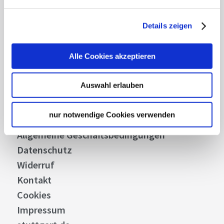
Details zeigen
Über uns
Alle Cookies akzeptieren
Stellenangebote
Presse
Auswahl erlauben
Business
Stuttgart Convention Bureau
nur notwendige Cookies verwenden
Bilddatenbank
Allgemeine Geschäftsbedingungen
Datenschutz
Widerruf
Kontakt
Cookies
Impressum