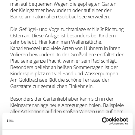
man auf bequemen Wegen die gepflegten Gärten
der Kleingärtner bewundern oder auf einer der
Bänke am naturnahen Goldbachsee verweilen.
Die Geflügel- und Vogelzuchtanlage schließt Richtung
Osten an. Diese Anlage ist besonders bei Kindern
sehr beliebt. Hier kann man Wellensittiche,
Kanarienvögel und viele Arten von Hühnern in ihren
Volieren bewundern. In der Großvoliere entfaltet der
Pfau seine ganze Pracht, wenn er sein Rad schlägt.
Besonders beliebt an heißen Sommertagen ist der
Kinderspielplatz mit viel Sand und Wasserpumpen.
Am Goldbachsee lädt die schöne Terrasse der
Gaststätte zur gemütlichen Einkehr ein.
Besonders der Gartenliebhaber kann sich in der
Kleingartenanlage neue Anregungen holen. Ballspiele
aller Art können auf den großen Wiesen und auf dem
Bolzplatz südlich des Goldbaches ausgetragen
werden.