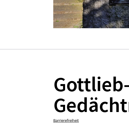
Gottlieb
Gedächtn
Barrierefreiheit