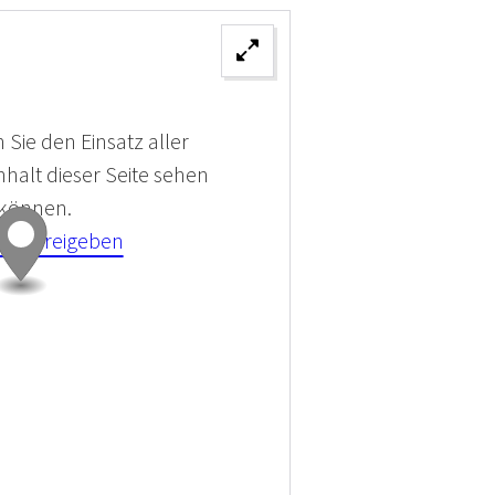
 Sie den Einsatz aller
halt dieser Seite sehen
 können.
kies Freigeben