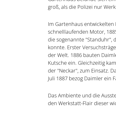
groß, als die Polizei nur Wer
Im Gartenhaus entwickelten
schnelllaufenden Motor, 188
die sogenannte "Standuhr", 
konnte. Erster Versuchsträge
der Welt. 1886 bauten Daiml
Kutsche ein. Gleichzeitig ka
der "Neckar", zum Einsatz. D
Juli 1887 bezog Daimler ein
Das Ambiente und die Ausste
den Werkstatt-Flair dieser wi