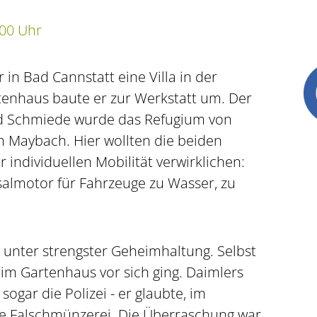
:00 Uhr
 in Bad Cannstatt eine Villa in der
enhaus baute er zur Werkstatt um. Der
 Schmiede wurde das Refugium von
m Maybach. Hier wollten die beiden
r individuellen Mobilität verwirklichen:
salmotor für Fahrzeuge zu Wasser, zu
 unter strengster Geheimhaltung. Selbst
 im Gartenhaus vor sich ging. Daimlers
sogar die Polizei - er glaubte, im
e Falschmünzerei. Die Überraschung war