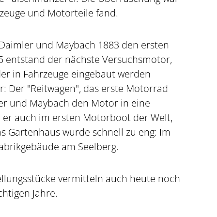
kzeuge und Motorteile fand.
 Daimler und Maybach 1883 den ersten
5 entstand der nächste Versuchsmotor,
der in Fahrzeuge eingebaut werden
r: Der "Reitwagen", das erste Motorrad
er und Maybach den Motor in eine
m er auch im ersten Motorboot der Welt,
as Gartenhaus wurde schnell zu eng: Im
 Fabrikgebäude am Seelberg.
llungsstücke vermitteln auch heute noch
chtigen Jahre.