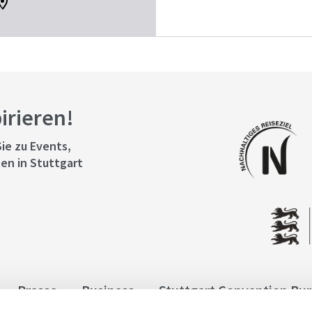
pirieren!
ie zu Events,
en in Stuttgart
Presse
Business
Stuttgart Convention Bu