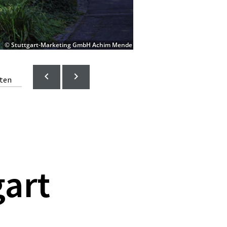
© Stuttgart-Marketing GmbH Achim Mende
lten
gart