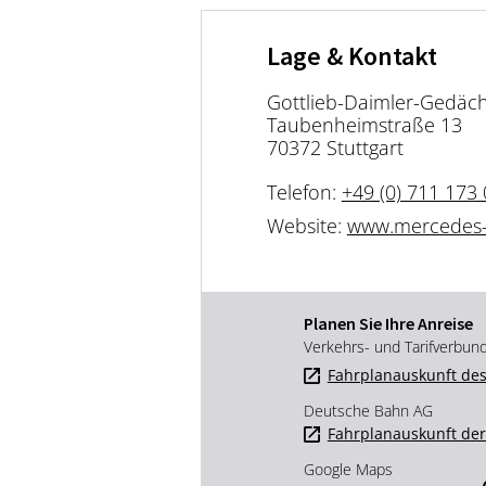
Lage & Kontakt
Gottlieb-Daimler-Gedäch
Taubenheimstraße 13
70372 Stuttgart
Telefon:
+49 (0) 711 173
Website:
www.mercedes
Planen Sie Ihre Anreise
Verkehrs- und Tarifverbun
Fahrplanauskunft des
Deutsche Bahn AG
Fahrplanauskunft de
Google Maps