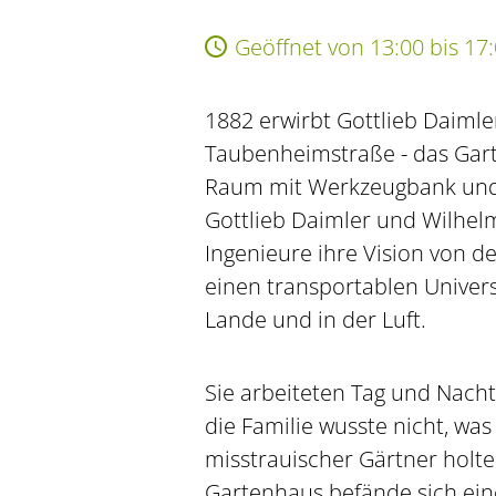
Geöffnet von 13:00 bis 17
1882 erwirbt Gottlieb Daimler
Taubenheimstraße - das Gart
Raum mit Werkzeugbank und
Gottlieb Daimler und Wilhel
Ingenieure ihre Vision von de
einen transportablen Univer
Lande und in der Luft.
Sie arbeiteten Tag und Nacht
die Familie wusste nicht, was
misstrauischer Gärtner holte 
Gartenhaus befände sich ein