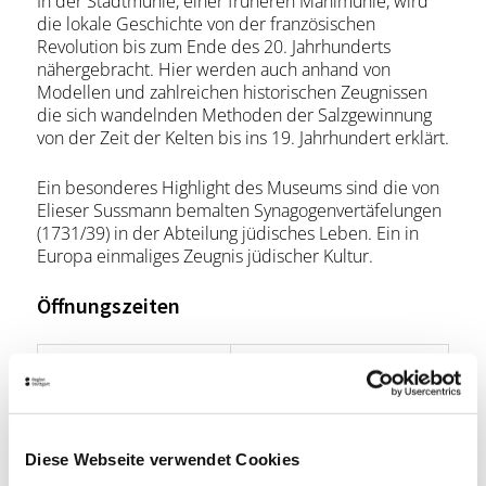
In der Stadtmühle, einer früheren Mahlmühle, wird
die lokale Geschichte von der französischen
Revolution bis zum Ende des 20. Jahrhunderts
nähergebracht. Hier werden auch anhand von
Modellen und zahlreichen historischen Zeugnissen
die sich wandelnden Methoden der Salzgewinnung
von der Zeit der Kelten bis ins 19. Jahrhundert erklärt.
Ein besonderes Highlight des Museums sind die von
Elieser Sussmann bemalten Synagogenvertäfelungen
(1731/39) in der Abteilung jüdisches Leben. Ein in
Europa einmaliges Zeugnis jüdischer Kultur.
Öffnungszeiten
Montag
-
Dienstag
10:00 - 17:00
Mittwoch
10:00 - 17:00
Diese Webseite verwendet Cookies