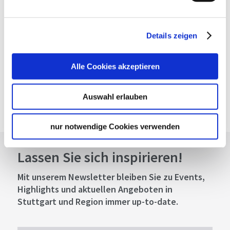
Planen Sie Ihre Anreise
Verkehrs- und Tarifverbund Stuttgart GmbH
Details zeigen
Fahrplanauskunft des VVS
Deutsche Bahn AG
Alle Cookies akzeptieren
Fahrplanauskunft der DB
Google Maps
Auswahl erlauben
Google Maps Route
nur notwendige Cookies verwenden
Lassen Sie sich inspirieren!
Mit unserem Newsletter bleiben Sie zu Events,
Highlights und aktuellen Angeboten in
Stuttgart und Region immer up-to-date.