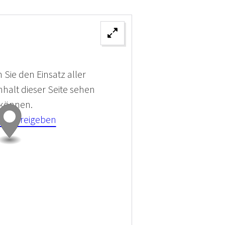
 Sie den Einsatz aller
halt dieser Seite sehen
 können.
kies Freigeben