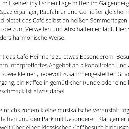
 mit seiner idyllischen Lage mitten im Galgenberg
, Spaziergänger, Radfahrer und Genießer gleiche
 bietet das Café selbst an heißen Sommertage
 die zum Verweilen und Abschalten einlädt. Hier
ders harmonische Weise.
cht das Café Heinrichs zu etwas Besonderem. Be
dern interpretiertes Angebot an alkoholfreien und
sowie kleinen, liebevoll zusammengestellten Sna
gang, ein Kaffee in gemütlicher Runde oder eine 
eschmack ist etwas dabei.
inrichs zudem kleine musikalische Veranstaltunge
erleihen und den Park mit besonderen Klängen erf
 weit über einen klassischen Cafébesuch hinausge