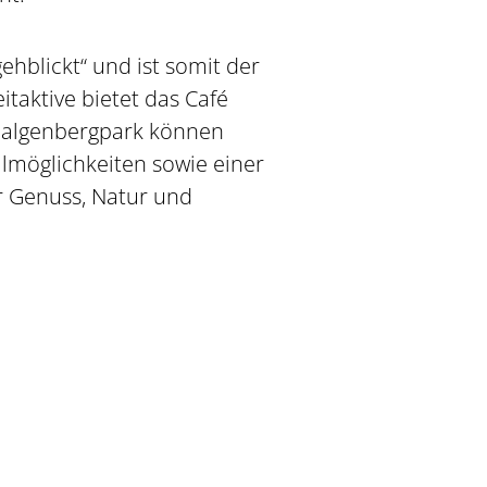
ehblickt“ und ist somit der
taktive bietet das Café
 Galgenbergpark können
lmöglichkeiten sowie einer
er Genuss, Natur und