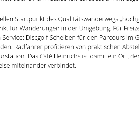
ziellen Startpunkt des Qualitätswanderwegs „hochg
nkt für Wanderungen in der Umgebung. Für Freizei
Service: Discgolf-Scheiben für den Parcours im
en. Radfahrer profitieren von praktischen Abstel
station. Das Café Heinrichs ist damit ein Ort, d
eise miteinander verbindet.