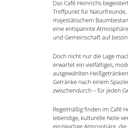
Das Café Heinrichs begeistert
Treffpunkt für Naturfreunde
majestätischem Baumbestand
eine entspannte Atmosphäre,
und Gemeinschaft auf beson
Doch nicht nur die Lage ma
erwartet ein vielfältiges, mo
ausgewählten Heißgetränken 
Getränke nach einem Spazier
zwischendurch – für jeden G
Regelmäßig finden im Café He
lebendige, kulturelle Note v
einzigartige Atmosphäre, die