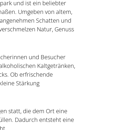
park und ist ein beliebter
rmaßen. Umgeben von altem,
n angenehmen Schatten und
 verschmelzen Natur, Genuss
sucherinnen und Besucher
 alkoholischen Kaltgetränken,
cks. Ob erfrischende
kleine Stärkung
n statt, die dem Ort eine
üllen. Dadurch entsteht eine
ht.