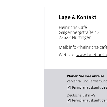
Lage & Kontakt
Heinrichs Café
Galgenbergstraße 12
72622 Nürtingen
Mail:
info@heinrichs-caf
Website:
www.facebook
Planen Sie Ihre Anreise
Verkehrs- und Tarifverbun
Fahrplanauskunft des
Deutsche Bahn AG
Fahrplanauskunft de