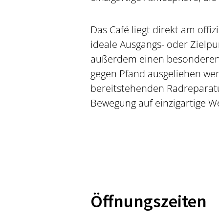
Das Café liegt direkt am offi
ideale Ausgangs- oder Zielpu
außerdem einen besonderen 
gegen Pfand ausgeliehen werd
bereitstehenden Radreparatur
Bewegung auf einzigartige W
Öffnungszeiten