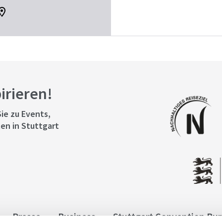
pirieren!
ie zu Events,
en in Stuttgart
Presse
Business
Stuttgart Convention Bu