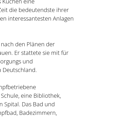
s Kuchen eine
Zeit die bedeutendste ihrer
den interessantesten Anlagen
b nach den Plänen der
n. Er stattete sie mit für
rsorgungs und
n Deutschland.
ampfbetriebene
chule, eine Bibliothek,
 Spital. Das Bad und
ampfbad, Badezimmern,