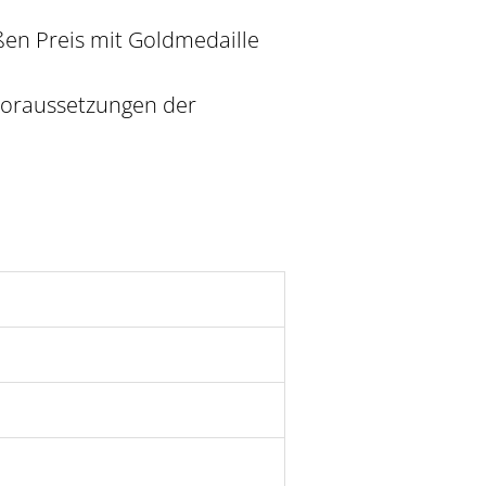
oßen Preis mit Goldmedaille
 Voraussetzungen der