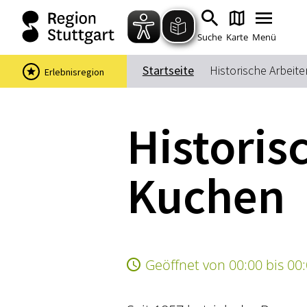
Suche
Karte
Menü
Startseite
Historische Arbeit
Erlebnisregion
Historis
Kuchen
Geöffnet von 00:00 bis 00