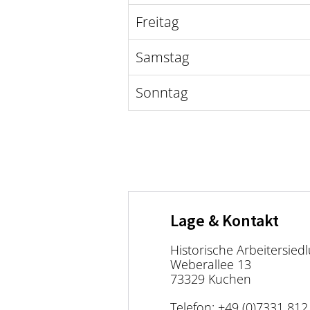
Freitag
Samstag
Sonntag
Lage & Kontakt
Historische Arbeitersied
Weberallee 13
73329 Kuchen
Telefon:
+49 (0)7331 812