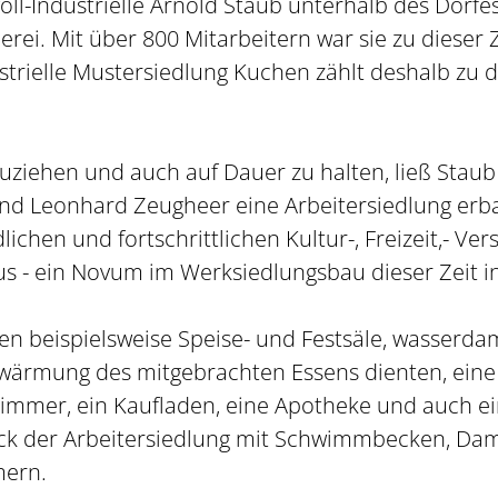
ll-Industrielle Arnold Staub unterhalb des Dorfe
ei. Mit über 800 Mitarbeitern war sie zu dieser 
strielle Mustersiedlung Kuchen zählt deshalb zu 
zuziehen und auch auf Dauer zu halten, ließ Stau
d Leonhard Zeugheer eine Arbeitersiedlung erbaue
lichen und fortschrittlichen Kultur-, Freizeit,- Ve
s - ein Novum im Werksiedlungsbau dieser Zeit i
en beispielsweise Speise- und Festsäle, wasserd
wärmung des mitgebrachten Essens dienten, eine S
mer, ein Kaufladen, eine Apotheke und auch ein
ück der Arbeitersiedlung mit Schwimmbecken, D
mern.