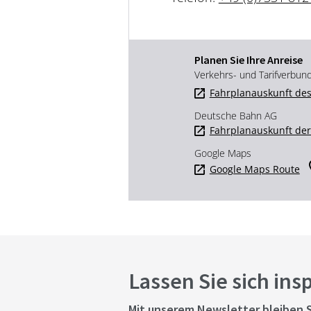
Planen Sie Ihre Anreise
Verkehrs- und Tarifverbun
Fahrplanauskunft des
Deutsche Bahn AG
Fahrplanauskunft de
Google Maps
Google Maps Route
Lassen Sie sich ins
Mit unserem Newsletter bleiben S