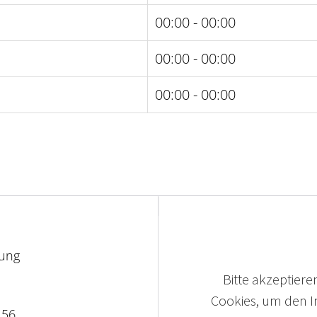
00:00 - 00:00
00:00 - 00:00
00:00 - 00:00
lung
Bitte akzeptieren
Cookies, um den In
 56