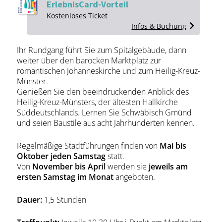
ErlebnisCard-Vorteil
Kos­ten­lo­ses Ti­cket
Infos & Buchung
Ihr Rundgang führt Sie zum Spitalgebäude, dann
weiter über den barocken Marktplatz zur
romantischen Johanneskirche und zum Heilig-Kreuz-
Münster.
Genießen Sie den beeindruckenden Anblick des
Heilig-Kreuz-Münsters, der ältesten Hallkirche
Süddeutschlands. Lernen Sie Schwäbisch Gmünd
und seien Baustile aus acht Jahrhunderten kennen.
Regelmäßige Stadtführungen finden von
Mai bis
Oktober jeden Samstag
statt.
Von
November bis April
werden sie
jeweils am
ersten Samstag im Monat
angeboten.
Dauer:
1,5 Stunden