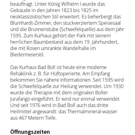
beauftragt. Unter König Wilhelm I wurde das
Gebäude in den Jahren 1823 bis 1825 im
neoklassizistischen Stil erweitert. Es beherbergt das
Blumhardt-Zimmer, den stuckverziertem Speisesaal
und die Brunnenstube (Schwefelquelle) aus dem Jahr
1595. Zum Kurhaus gehört der Park mit seinem
herrlichen Baumbestand aus dem 19. Jahrhundert,
die mit Rosen umrankte Wandelhalle im
Biedermeierstil.
Das Kurhaus Bad Boll ist heute eine moderne
Rehaklinik z. B. für Hüftoperierte. Am Empfang
bekommen Sie nähere Informationen. Seit 1595 wird
die Schwefelquelle zur Heilung verwendet. Um 1930
wurde die Therapie mit dem originalen Boller
Jurafango eingeführt. Er wird nur einmal verwendet.
Und seit 1976 wird in Bad Boll auch das dritte
Heilmittel angewandt: das Thermalmineral-wasser
aus 467 Metern Tiefe.
Öffnungszeiten