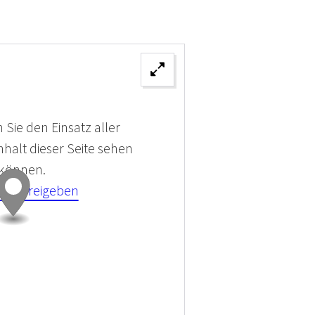
 Sie den Einsatz aller
halt dieser Seite sehen
 können.
kies Freigeben