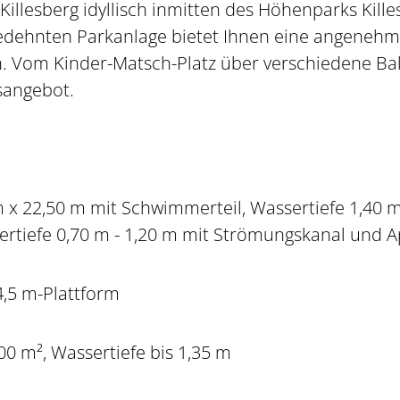
illesberg idyllisch inmitten des Höhenparks Killes
dehnten Parkanlage bietet Ihnen eine angeneh
Vom Kinder-Matsch-Platz über verschiedene Balls
sangebot.
 22,50 m mit Schwimmerteil, Wassertiefe 1,40 m 
rtiefe 0,70 m - 1,20 m mit Strömungskanal und Ap
4,5 m-Plattform
 m², Wassertiefe bis 1,35 m