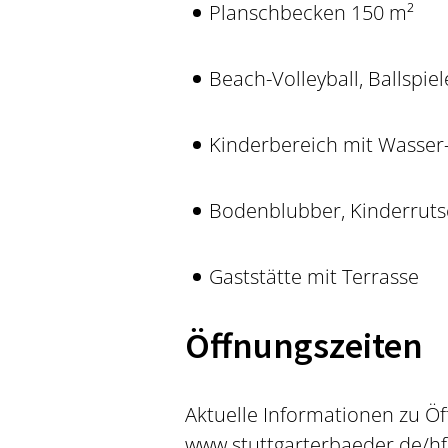
Planschbecken 150 m²
Beach-Volleyball, Ballspiel
Kinderbereich mit Wasser-
Bodenblubber, Kinderrut
Gaststätte mit Terrasse
Öffnungszeiten
Aktuelle Informationen zu Öf
www.stuttgarterbaeder.de/hf