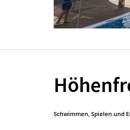
Höhenfre
Schwimmen, Spielen und E