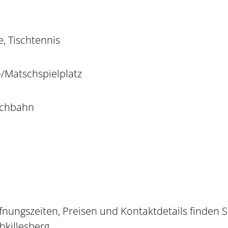
e, Tischtennis
/Matschspielplatz
schbahn
fnungszeiten, Preisen und Kontaktdetails finden S
bkillesberg