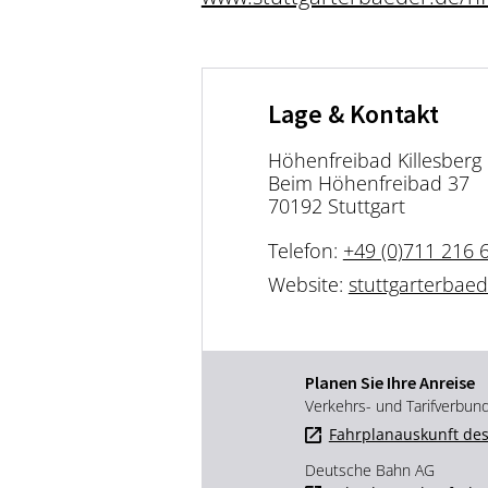
Lage & Kontakt
Höhenfreibad Killesberg
Beim Höhenfreibad 37
70192 Stuttgart
Telefon:
+49 (0)711 216 
Website:
stuttgarterbaed
Planen Sie Ihre Anreise
Verkehrs- und Tarifverbun
Fahrplanauskunft des
Deutsche Bahn AG