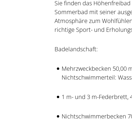
Sie finden das Höhenfreibad K
Sommerbad mit seiner ausge
Atmosphäre zum Wohlfühlen. 
richtige Sport- und Erholung
Badelandschaft:
Mehrzweckbecken 50,00 m x
Nichtschwimmerteil: Wasse
1 m- und 3 m-Federbrett, 
Nichtschwimmerbecken 700