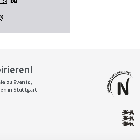
r DB
pirieren!
ie zu Events,
en in Stuttgart