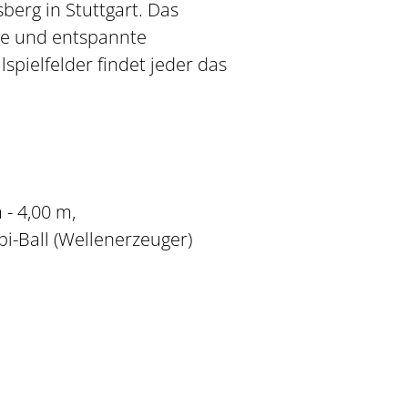
berg in Stuttgart. Das
me und entspannte
pielfelder findet jeder das
- 4,00 m,
i-Ball (Wellenerzeuger)