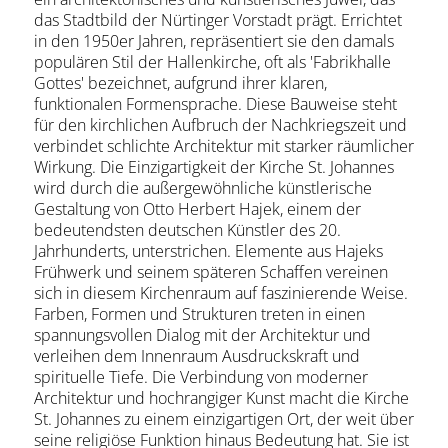
das Stadtbild der Nürtinger Vorstadt prägt. Errichtet
in den 1950er Jahren, repräsentiert sie den damals
populären Stil der Hallenkirche, oft als 'Fabrikhalle
Gottes' bezeichnet, aufgrund ihrer klaren,
funktionalen Formensprache. Diese Bauweise steht
für den kirchlichen Aufbruch der Nachkriegszeit und
verbindet schlichte Architektur mit starker räumlicher
Wirkung. Die Einzigartigkeit der Kirche St. Johannes
wird durch die außergewöhnliche künstlerische
Gestaltung von Otto Herbert Hajek, einem der
bedeutendsten deutschen Künstler des 20.
Jahrhunderts, unterstrichen. Elemente aus Hajeks
Frühwerk und seinem späteren Schaffen vereinen
sich in diesem Kirchenraum auf faszinierende Weise.
Farben, Formen und Strukturen treten in einen
spannungsvollen Dialog mit der Architektur und
verleihen dem Innenraum Ausdruckskraft und
spirituelle Tiefe. Die Verbindung von moderner
Architektur und hochrangiger Kunst macht die Kirche
St. Johannes zu einem einzigartigen Ort, der weit über
seine religiöse Funktion hinaus Bedeutung hat. Sie ist